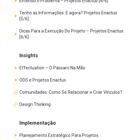
Entendo o Problema – Projetos Enactus [4/6]
Tenho as Informações. E agora? Projetos Enactus
[5/6]
Dicas Para a Execução Do Projeto – Projetos Enactus
[6/6]
Insights
Effectuation – O Pássaro Na Mão
ODS e Projetos Enactus
Comunidades: Como Se Relacionar e Criar Vínculos?
Design Thinking
Implementação
Planejamento Estratégico Para Projetos