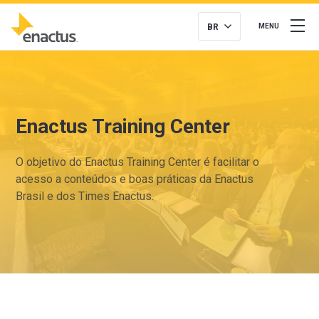
BR
MENU
Enactus Training Center
O objetivo do Enactus Training Center é facilitar o
acesso a conteúdos e boas práticas da Enactus
Brasil e dos Times Enactus.