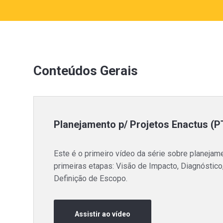
Conteúdos Gerais
Planejamento p/ Projetos Enactus (PT
Este é o primeiro vídeo da série sobre planeja
primeiras etapas: Visão de Impacto, Diagnóstico
Definição de Escopo.
Assistir ao vídeo