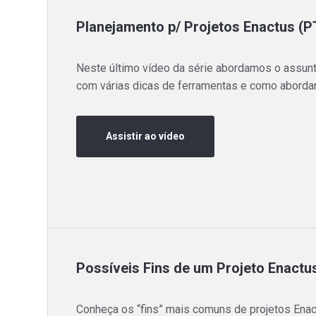
Planejamento p/ Projetos Enactus (PT
Neste último vídeo da série abordamos o assun
com várias dicas de ferramentas e como abordar
Assistir ao vídeo
Possíveis Fins de um Projeto Enactu
Conheça os “fins” mais comuns de projetos Enac