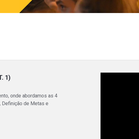
. 1)
mento, onde abordamos as 4
, Definição de Metas e