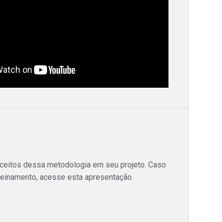
nceitos dessa metodologia em seu projeto. Caso
treinamento, acesse esta apresentação.