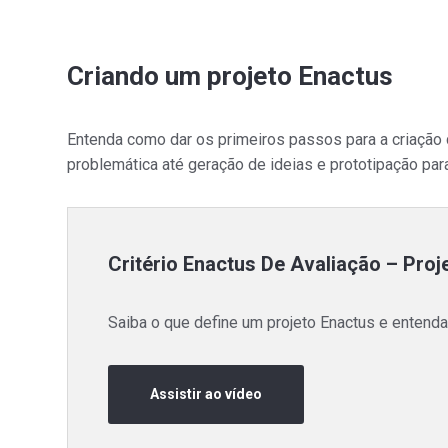
Criando um projeto Enactus
Entenda como dar os primeiros passos para a criação
problemática até geração de ideias e prototipação par
Critério Enactus De Avaliação – Proj
Saiba o que define um projeto Enactus e entenda 
Assistir ao vídeo