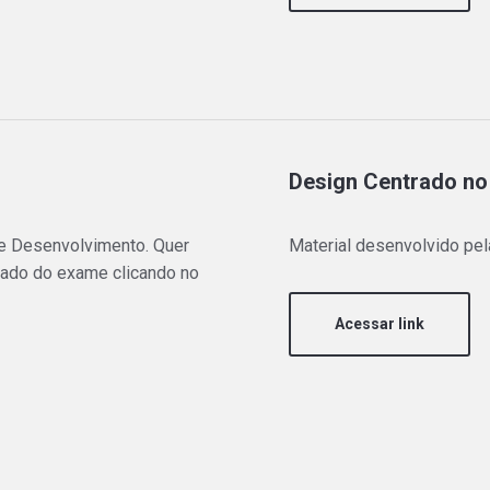
Design Centrado n
de Desenvolvimento. Quer
Material desenvolvido pel
ulado do exame clicando no
Acessar link