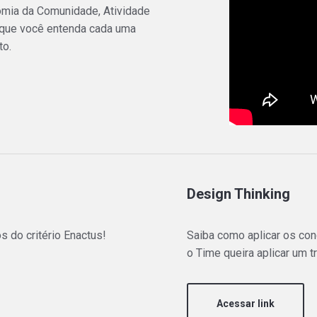
nomia da Comunidade, Atividade
 que você entenda cada uma
to.
Design Thinking
s do critério Enactus!
Saiba como aplicar os co
o Time queira aplicar um 
Acessar link