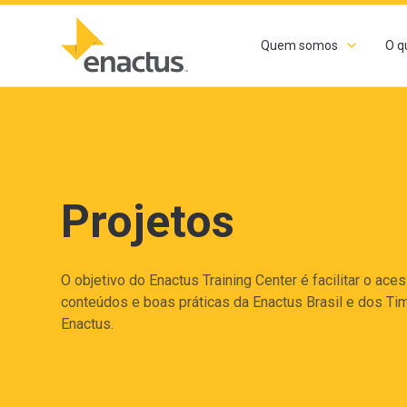
Quem somos
O q
Projetos
O objetivo do Enactus Training Center é facilitar o ace
conteúdos e boas práticas da Enactus Brasil e dos Ti
Enactus.