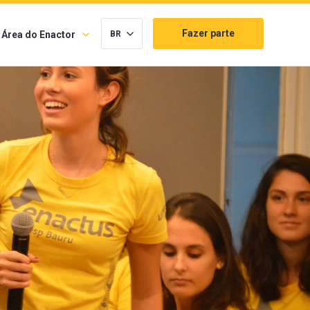
Fazer parte
Área do Enactor
BR