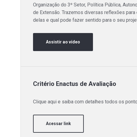
Organização do 3º Setor, Política Pública, Auto
de Extensão. Trazemos diversas reflexões para
delas e qual pode fazer sentido para o seu proje
Assistir ao vídeo
Critério Enactus de Avaliação
Clique aqui e saiba com detalhes todos os ponto
Acessar link