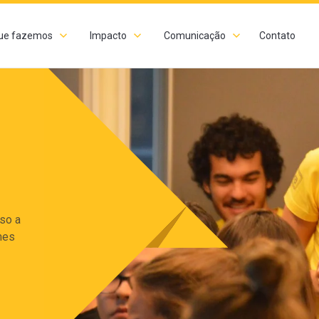
ue fazemos
Impacto
Comunicação
Contato
sso a
mes