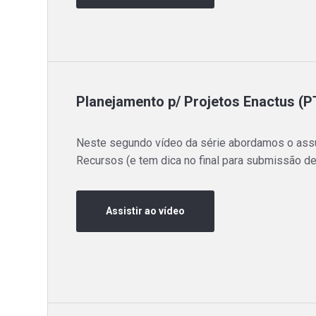
Planejamento p/ Projetos Enactus (PT
Neste segundo vídeo da série abordamos o ass
Recursos (e tem dica no final para submissão de 
Assistir ao vídeo