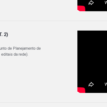
. 2)
unto de Planejamento de
editais da rede).