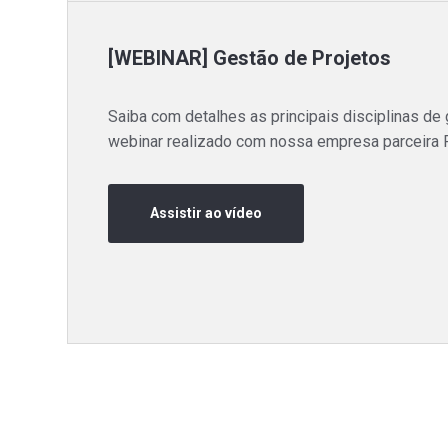
[WEBINAR] Gestão de Projetos
Saiba com detalhes as principais disciplinas de
webinar realizado com nossa empresa parceira F
Assistir ao vídeo