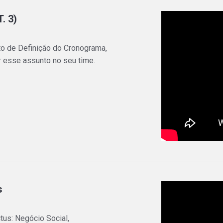
. 3)
to de Definição do Cronograma,
 esse assunto no seu time.
s
tus: Negócio Social,