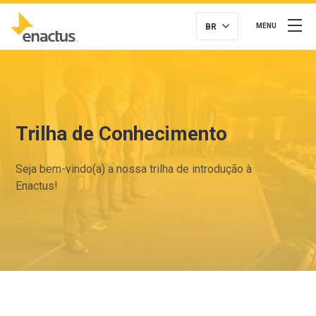
BR
MENU
Trilha de Conhecimento
Seja bem-vindo(a) a nossa trilha de introdução à
Enactus!