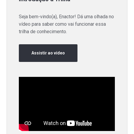
Seja bem-vindo(a), Enactor! Dá uma olhada no
vídeo para saber como vai funcionar essa
trilha de conhecimento.
Assistir ao vídeo