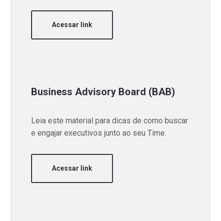
Acessar link
Business Advisory Board (BAB)
Leia este material para dicas de como buscar
e engajar executivos junto ao seu Time.
Acessar link