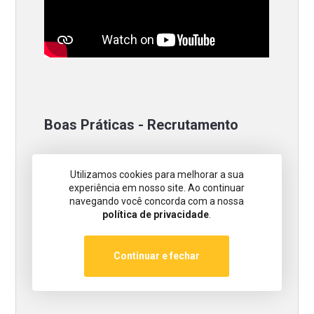
Boas Práticas - Recrutamento
Quer mais detalhes sobre o processo de
Utilizamos cookies para melhorar a sua
recrutamento? Acesse o material.
experiência em nosso site. Ao continuar
navegando você concorda com a nossa
política de privacidade
.
Acessar link
Continuar e fechar