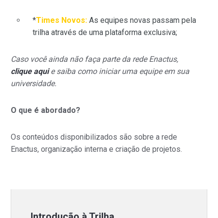
*
Times Novos:
As equipes novas passam pela
trilha através de uma plataforma exclusiva;
Caso você ainda não faça parte da rede Enactus,
clique aqui
e saiba como iniciar uma equipe em sua
universidade.
O que é abordado?
Os conteúdos disponibilizados são sobre a rede
Enactus, organização interna e criação de projetos.
Introdução à Trilha