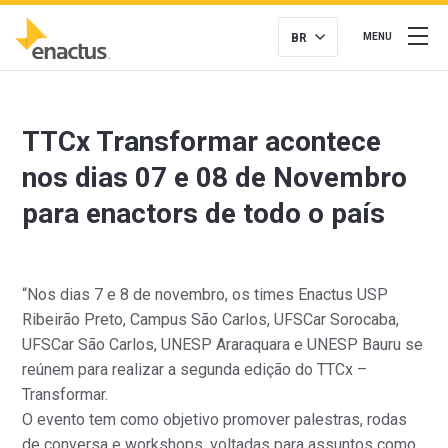
BR
MENU
TTCx Transformar acontece
nos dias 07 e 08 de Novembro
para enactors de todo o país
“Nos dias 7 e 8 de novembro, os times Enactus USP
Ribeirão Preto, Campus São Carlos, UFSCar Sorocaba,
UFSCar São Carlos, UNESP Araraquara e UNESP Bauru se
reúnem para realizar a segunda edição do TTCx –
Transformar.
O evento tem como objetivo promover palestras, rodas
de conversa e workshops, voltadas para assuntos como