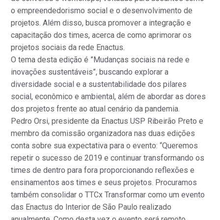
o empreendedorismo social e o desenvolvimento de
projetos. Além disso, busca promover a integração e
capacitação dos times, acerca de como aprimorar os
projetos sociais da rede Enactus.
O tema desta edição é ”Mudanças sociais na rede e
inovações sustentáveis”, buscando explorar a
diversidade social e a sustentabilidade dos pilares
social, econômico e ambiental, além de abordar as dores
dos projetos frente ao atual cenário da pandemia.
Pedro Orsi, presidente da Enactus USP Ribeirão Preto e
membro da comissão organizadora nas duas edições
conta sobre sua expectativa para o evento: “Queremos
repetir o sucesso de 2019 e continuar transformando os
times de dentro para fora proporcionando reflexões e
ensinamentos aos times e seus projetos. Procuramos
também consolidar o TTCx Transformar como um evento
das Enactus do Interior de São Paulo realizado
anualmente. Como desta vez o evento será remoto,