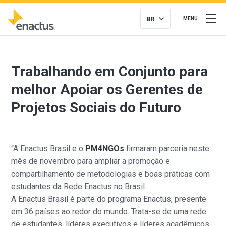
BR
MENU
Trabalhando em Conjunto para
melhor Apoiar os Gerentes de
Projetos Sociais do Futuro
“A Enactus Brasil e o
PM4NGOs
firmaram parceria neste
mês de novembro para ampliar a promoção e
compartilhamento de metodologias e boas práticas com
estudantes da Rede Enactus no Brasil.
A Enactus Brasil é parte do programa Enactus, presente
em 36 países ao redor do mundo. Trata-se de uma rede
de estudantes, líderes executivos e líderes acadêmicos,