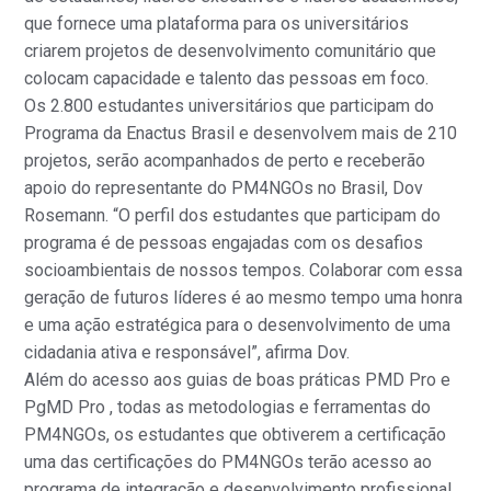
que fornece uma plataforma para os universitários
criarem projetos de desenvolvimento comunitário que
colocam capacidade e talento das pessoas em foco.
Os 2.800 estudantes universitários que participam do
Programa da Enactus Brasil e desenvolvem mais de 210
projetos, serão acompanhados de perto e receberão
apoio do representante do PM4NGOs no Brasil, Dov
Rosemann. “O perfil dos estudantes que participam do
programa é de pessoas engajadas com os desafios
socioambientais de nossos tempos. Colaborar com essa
geração de futuros líderes é ao mesmo tempo uma honra
e uma ação estratégica para o desenvolvimento de uma
cidadania ativa e responsável”, afirma Dov.
Além do acesso aos guias de boas práticas PMD Pro e
PgMD Pro , todas as metodologias e ferramentas do
PM4NGOs, os estudantes que obtiverem a certificação
uma das certificações do PM4NGOs terão acesso ao
programa de integração e desenvolvimento profissional