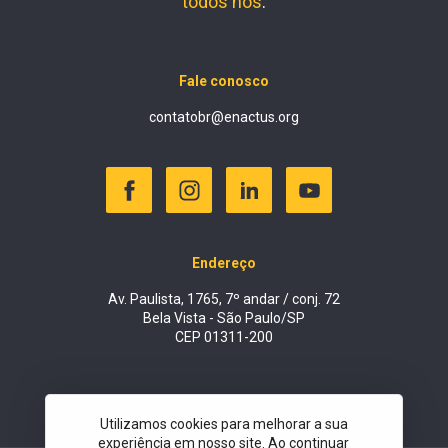
todos nós
.
Fale conosco
contatobr@enactus.org
Endereço
Av. Paulista, 1765, 7º andar / conj. 72
Bela Vista - São Paulo/SP
CEP 01311-200
Utilizamos cookies para melhorar a sua
experiência em nosso site. Ao continuar