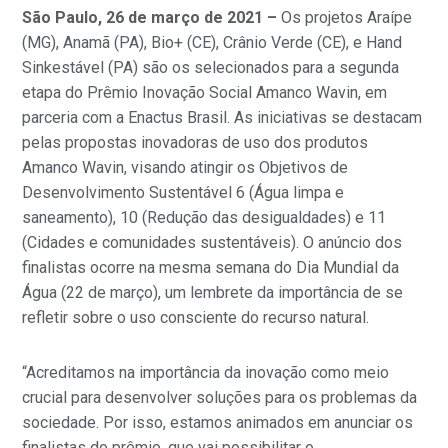
São Paulo, 26 de março de 2021 –
Os projetos Araípe
(MG), Anamã (PA), Bio+ (CE), Crânio Verde (CE), e Hand
Sinkestável (PA) são os selecionados para a segunda
etapa do Prêmio Inovação Social Amanco Wavin, em
parceria com a Enactus Brasil. As iniciativas se destacam
pelas propostas inovadoras de uso dos produtos
Amanco Wavin, visando atingir os Objetivos de
Desenvolvimento Sustentável 6 (Água limpa e
saneamento), 10 (Redução das desigualdades) e 11
(Cidades e comunidades sustentáveis). O anúncio dos
finalistas ocorre na mesma semana do Dia Mundial da
Água (22 de março), um lembrete da importância de se
refletir sobre o uso consciente do recurso natural.
“Acreditamos na importância da inovação como meio
crucial para desenvolver soluções para os problemas da
sociedade. Por isso, estamos animados em anunciar os
finalistas do prêmio, que vai possibilitar o