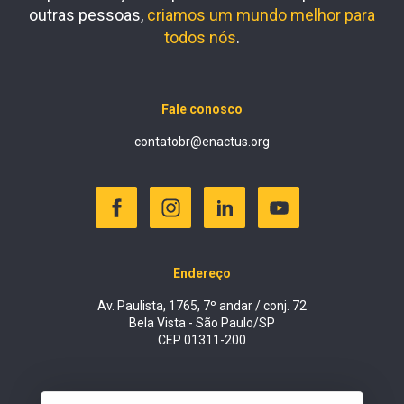
outras pessoas,
criamos um mundo melhor para
todos nós
.
Fale conosco
contatobr@enactus.org
Endereço
Av. Paulista, 1765, 7º andar / conj. 72
Bela Vista - São Paulo/SP
CEP 01311-200