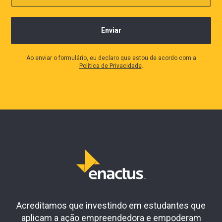
Ao enviar o formulário, eu declaro que estou de acordo com a
Política de Privacidade
.
Acreditamos que investindo em estudantes que
aplicam a ação empreendedora e empoderam