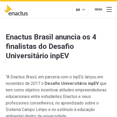
BR
MENU
Enactus Brasil anuncia os 4
finalistas do Desafio
Universitário inpEV
“A Enactus Brasil, em parceria com o inpEV, lançou em
novembro de 2017 o
Desafio Universitário inpEV
que
tem como objetivo incentivar atitudes empreendedoras
educacionais entre estudantes Enactus e seus
professores conselheiros, no aprendizado sobre o
Sistema Campo Limpo e no estímulo à educação
ambiental dentro da universidade.