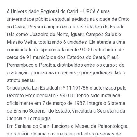
A Universidade Regional do Cariri – URCA é uma
universidade pública estadual sediada na cidade de Crato
no Ceará. Possui campus em outras cidades do Estado
tais como: Juazeiro do Norte, Iguatu, Campos Sales e
Missão Velha, totalizando 6 unidades. Ela atende a uma
comunidade de aproximadamente 9.000 estudantes de
cerca de 91 municípios dos Estados do Ceará, Piauí,
Pernambuco e Paraíba, distribuídos entre os cursos de
graduação, programas especiais e pós-graduação lato e
strictu sensu.
Criada pela Lei Estadual n.º 11.191/86 e autorizada pelo
Decreto Presidencial n.º 94.016, tendo sido instalada
oficialmente em 7 de março de 1987. Integra o Sistema
de Ensino Superior do Estado, vinculada à Secretaria da
Ciência e Tecnologia.
Em Santana do Cariri funciona o Museu de Paleontologia,
mostruário de uma das mais importantes reservas de