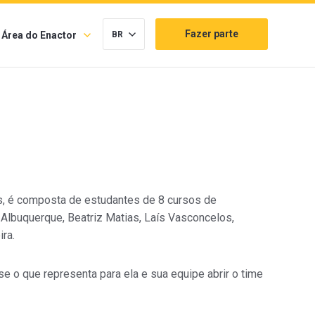
Fazer parte
Área do Enactor
BR
, é composta de estudantes de 8 cursos de
Albuquerque, Beatriz Matias, Laís Vasconcelos,
ra.
se o que representa para ela e sua equipe abrir o time