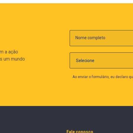
Nome completo
am a ação
os um mundo
Ao enviar o formulário, eu declaro 
Fale conosco