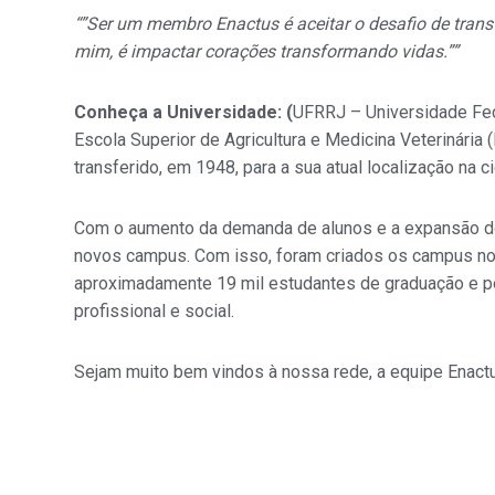
“”Ser um membro Enactus é aceitar o desafio de transf
mim, é impactar corações transformando vidas.””
Conheça a Universidade: (
UFRRJ – Universidade Fede
Escola Superior de Agricultura e Medicina Veterinária
transferido, em 1948, para a sua atual localização na 
Com o aumento da demanda de alunos e a expansão do
novos campus. Com isso, foram criados os campus nos
aproximadamente 19 mil estudantes de graduação e p
profissional e social.
Sejam muito bem vindos à nossa rede, a equipe Enact