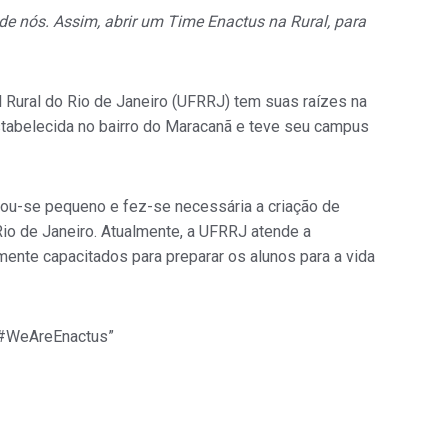
 de nós. Assim, abrir um Time Enactus na Rural, para
l Rural do Rio de Janeiro (UFRRJ) tem suas raízes na
 estabelecida no bairro do Maracanã e teve seu campus
ou-se pequeno e fez-se necessária a criação de
io de Janeiro. Atualmente, a UFRRJ atende a
nte capacitados para preparar os alunos para a vida
. #WeAreEnactus”