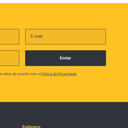
E-mail
que estou de acordo com a
Política de Privacidade
.
Endereço