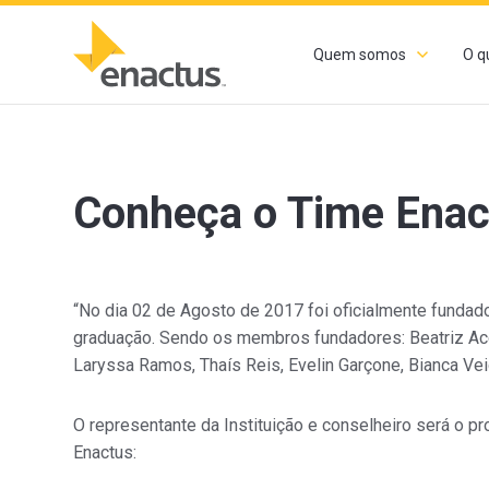
Quem somos
O q
Conheça o Time Ena
“No dia 02 de Agosto de 2017 foi oficialmente fundad
graduação. Sendo os membros fundadores: Beatriz Acci
Laryssa Ramos, Thaís Reis, Evelin Garçone, Bianca Vei
O representante da Instituição e conselheiro será o pr
Enactus: