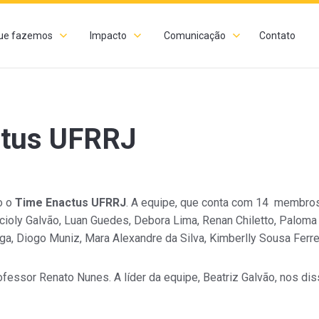
ue fazemos
Impacto
Comunicação
Contato
ctus UFRRJ
o o
Time Enactus UFRRJ
. A equipe, que conta com 14 membros
oly Galvão, Luan Guedes, Debora Lima, Renan Chiletto, Paloma 
ga, Diogo Muniz, Mara Alexandre da Silva, Kimberlly Sousa Ferrei
ofessor Renato Nunes. A líder da equipe, Beatriz Galvão, nos dis