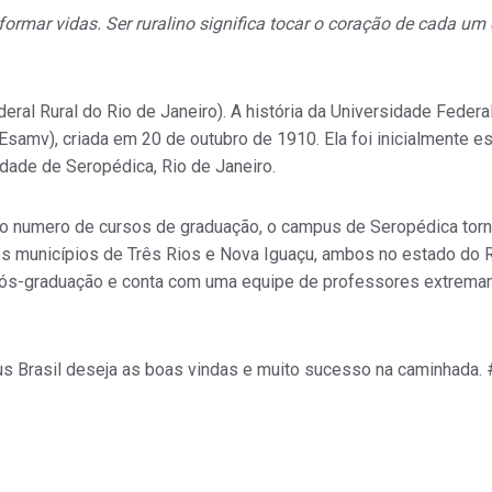
ormar vidas. Ser ruralino significa tocar o coração de cada um
ral Rural do Rio de Janeiro). A história da Universidade Federa
 (Esamv), criada em 20 de outubro de 1910. Ela foi inicialmente
cidade de Seropédica, Rio de Janeiro.
 numero de cursos de graduação, o campus de Seropédica torn
 municípios de Três Rios e Nova Iguaçu, ambos no estado do R
ós-graduação e conta com uma equipe de professores extremame
us Brasil deseja as boas vindas e muito sucesso na caminhada