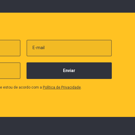
E-mail
que estou de acordo com a
Política de Privacidade
.