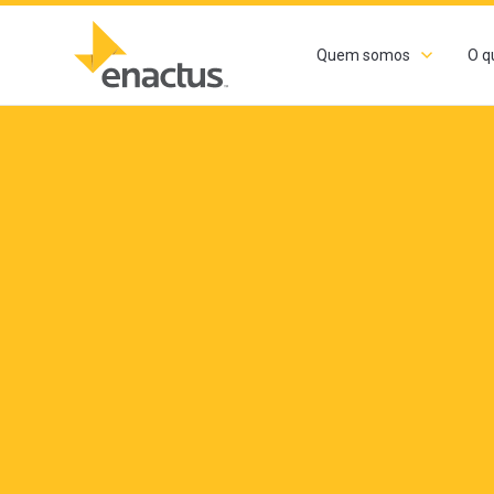
Quem somos
O q