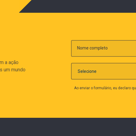
Nome completo
am a ação
os um mundo
Ao enviar o formulário, eu declaro 