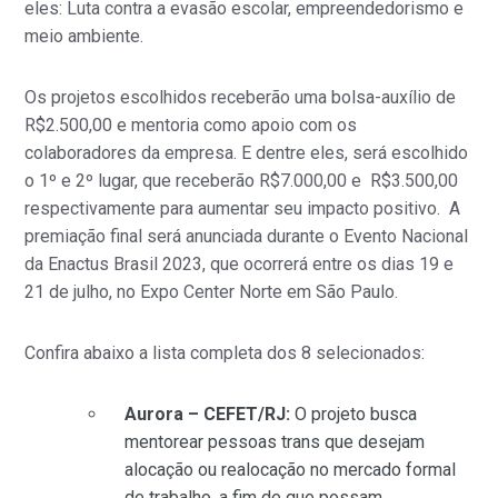
eles: Luta contra a evasão escolar, empreendedorismo e
meio ambiente.
Os projetos escolhidos receberão uma bolsa-auxílio de
R$2.500,00 e mentoria como apoio com os
colaboradores da empresa. E dentre eles, será escolhido
o 1º e 2º lugar, que receberão R$7.000,00 e R$3.500,00
respectivamente para aumentar seu impacto positivo. A
premiação final será anunciada durante o Evento Nacional
da Enactus Brasil 2023, que ocorrerá entre os dias 19 e
21 de julho, no Expo Center Norte em São Paulo.
Confira abaixo a lista completa dos 8 selecionados:
Aurora – CEFET/RJ:
O projeto busca
mentorear pessoas trans que desejam
alocação ou realocação no mercado formal
de trabalho, a fim de que possam