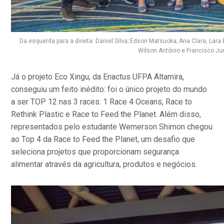
Da esquerda para a direita: Daniel Silva; Edson Matsuoka; Ana Clara, Lara
Wilson Antônio e Francisco Jun
Já o projeto Eco Xingu, da Enactus UFPA Altamira,
conseguiu um feito inédito: foi o único projeto do mundo
a ser TOP 12 nas 3 races: 1 Race 4 Oceans, Race to
Rethink Plastic e Race to Feed the Planet.
Além disso,
representados pelo estudante Wemerson Shimon
chegou
ao Top 4 da Race to Feed the
Planet, um desafio que
seleciona projetos que proporcionam segurança
alimentar através da agricultura, produtos e negócios.