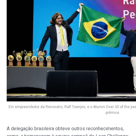
Em empreendedor da Renovatio, Ralf Toenjes, e o Alumni Over 30 of the y
prêmios.
A delegação brasileira obteve outros reconhecimentos,