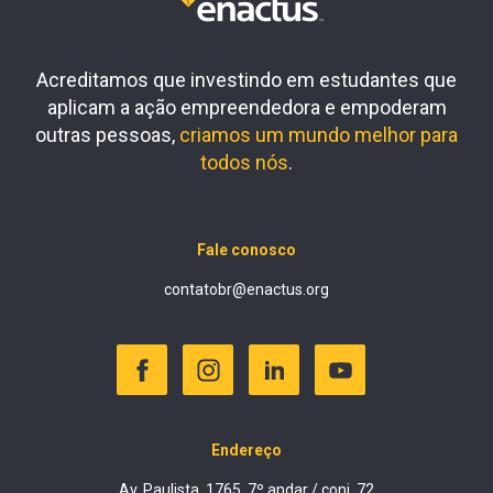
Acreditamos que investindo em estudantes que
aplicam a ação empreendedora e empoderam
outras pessoas,
criamos um mundo melhor para
todos nós
.
Fale conosco
contatobr@enactus.org
Endereço
Av. Paulista, 1765, 7º andar / conj. 72