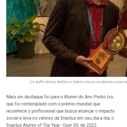
Os staffs Wilson Antônio e Sabrina Souza recebendo a premi
Mais um destaque foi para o Alumni do Ano Pedro Ivo,
que foi contemplado com o prêmio mundial que
reconhece o profissional que busca alcançar o impacto
social e leva os valores da Enactus em seu dia a dia, o
Enactus Alumni of The Year- Over 30, de 2022.