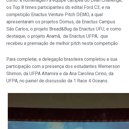
como: a homenagem à equipe campeã do Lean Challenge;
os Top 8 times participantes do edital Ford C3; e na
competição Enactus Venture Pitch DEMO, a qual
apresentaram os projetos Domus, da Enactus Campus
São Carlos, o projeto Bread&Bug da Enactus UFU, e como
destaque, o projeto Anamã, da Enactus UFPA, que
recebeu a premiação de melhor pitch nesta competição.
Para completar, a delegação brasileira completou a sua
participação com a presença dos estudantes Wemerson
Shimon, da UFPA Altamira e da Ana Carolina Cirino, da
UFPA, no painel de discussão da 1 Race 4 Oceans.